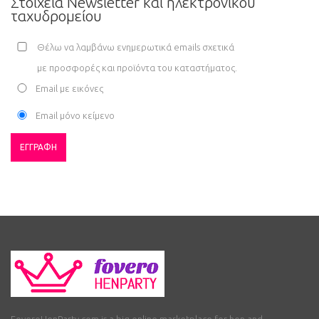
Στοιχεία Newsletter και ηλεκτρονικού
ταχυδρομείου
Θέλω να λαμβάνω ενημερωτικά emails σχετικά
με προσφορές και προϊόντα του καταστήματος.
Εmail με εικόνες
Εmail μόνο κείμενο