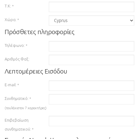
Τ.Κ:
*
Χώρα:
*
Πρόσθετες πληροφορίες
Τηλέφωνο:
*
Αριθμός Φαξ:
Λεπτομέρειες Εισόδου
E-mail:
*
Συνθηματικό:
*
(τουλάχιστον 7 χαρακτήρες)
Επιβεβαίωση
συνθηματικού:
*