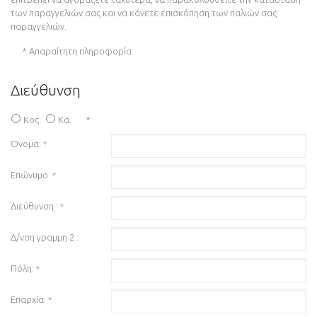
των παραγγελιών σας και να κάνετε επισκόπηση των παλιών σας
παραγγελιών.
* Απαραίτητη πληροφορία
Διεύθυνση
Κος.
Κα.
*
Όνομα:
*
Επώνυμο:
*
Διεύθυνση :
*
Δ/νση γραμμη 2 :
Πόλη:
*
Επαρχία:
*